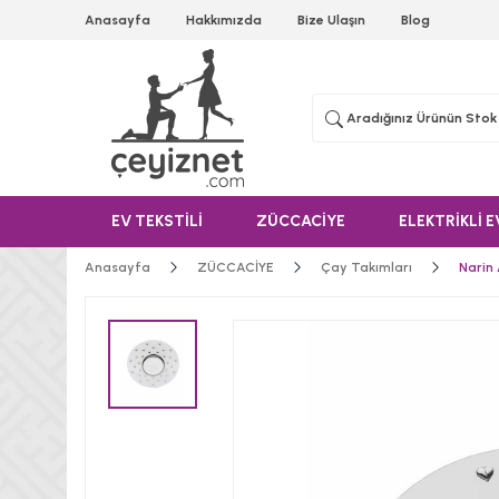
Anasayfa
Hakkımızda
Bize Ulaşın
Blog
EV TEKSTİLİ
ZÜCCACİYE
ELEKTRİKLİ E
Anasayfa
ZÜCCACİYE
Çay Takımları
Narin