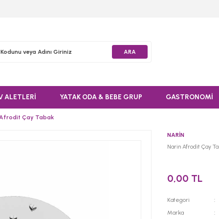
ARA
V ALETLERİ
YATAK ODA & BEBE GRUP
GASTRONOMİ
 Afrodit Çay Tabak
NARİN
Narin Afrodit Çay T
0,00 TL
Kategori
Marka