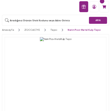
ARA
Anasayfa
ZÜCCACİYE
Tepsi
Narin Pisa-Metal Kulp Tepsi