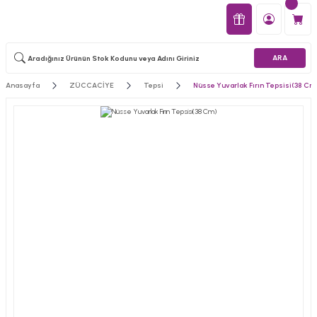
ARA
Anasayfa
ZÜCCACİYE
Tepsi
Nüsse Yuvarlak Fırın Tepsisi(38 Cm