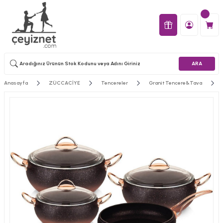
ARA
Anasayfa
ZÜCCACİYE
Tencereler
Granit Tencere&Tava