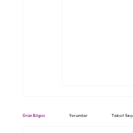
Ürün Bilgisi
Yorumlar
Taksit Seç