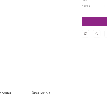
Havale
enekleri
Önerileriniz