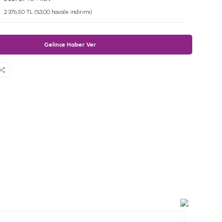
2.376,50 TL (%3,00 havale indirimi)
Gelince Haber Ver