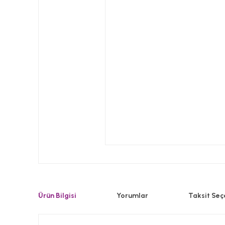
Ürün Bilgisi
Yorumlar
Taksit Seç