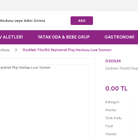
ARA
V ALETLERİ
YATAK ODA & BEBE GRUP
GASTRONOMİ
avlusu
Özdilek 70x150 Peştamal Plaj Havlusu Live Somon
ÖZDİLEK
Özdilek 70x150 Peşt
0,00 TL
Kategori
Marka
Stok Kodu
Fiyat
Havale