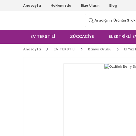
Anasayfa
Hakkımızda
Bize Ulaşın
Blog
EV TEKSTİLİ
ZÜCCACİYE
ELEKTRİKLİ E
Anasayfa
EV TEKSTİLİ
Banyo Grubu
El Yüz