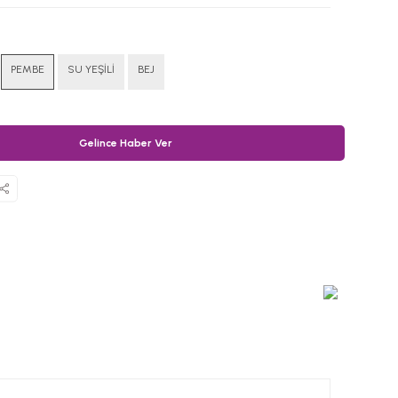
PEMBE
SU YEŞİLİ
BEJ
Gelince Haber Ver