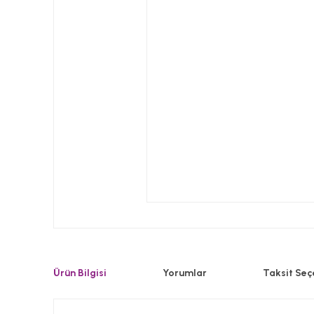
Ürün Bilgisi
Yorumlar
Taksit Seç