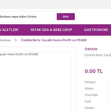
ARA
V ALETLERİ
YATAK ODA & BEBE GRUP
GASTRONOMİ
 Havlusu
Özdilek Betty Saçaklı Havlu 50x90 cm PEMBE
ÖZDİLEK
Özdilek Betty Saça
0,00 TL
Kategori
Marka
Stok Kodu
Fiyat
Havale