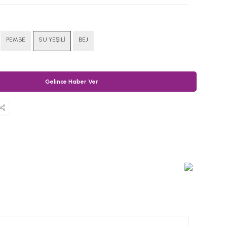
PEMBE
SU YEŞİLİ
BEJ
Gelince Haber Ver