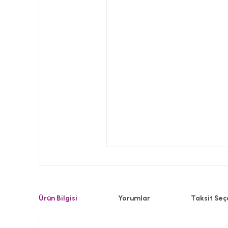
Ürün Bilgisi
Yorumlar
Taksit Seç