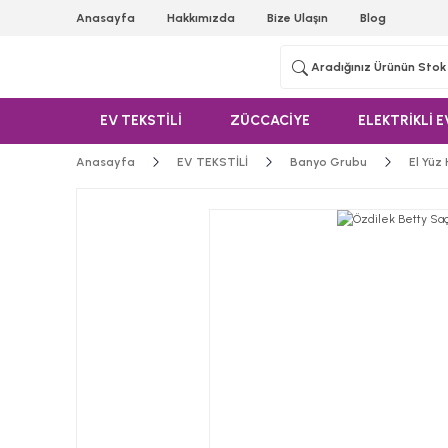
Anasayfa
Hakkımızda
Bize Ulaşın
Blog
EV TEKSTİLİ
ZÜCCACİYE
ELEKTRİKLİ E
Anasayfa
EV TEKSTİLİ
Banyo Grubu
El Yüz