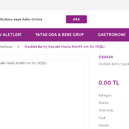
ARA
V ALETLERİ
YATAK ODA & BEBE GRUP
GASTRONOMİ
 Havlusu
Özdilek Betty Saçaklı Havlu 50x90 cm SU YEŞİLİ
ÖZDİLEK
Özdilek Betty Saça
0,00 TL
Kategori
Marka
Stok Kodu
Fiyat
Havale