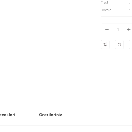
Fiyat
Havale
enekleri
Önerileriniz