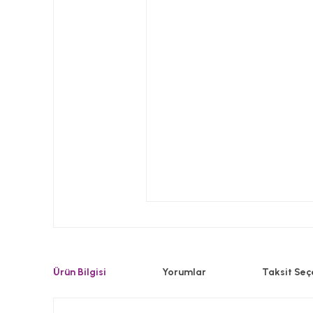
Ürün Bilgisi
Yorumlar
Taksit Seç