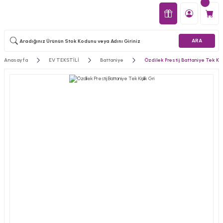
ARA
Anasayfa
EV TEKSTİLİ
Battaniye
Özdilek Prestij Battaniye Tek Kişi