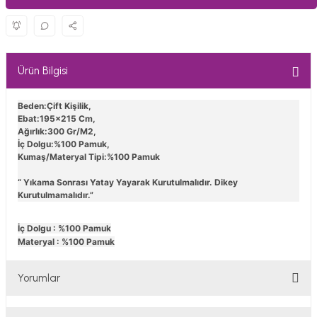
Ürün Bilgisi
Beden:Çift Kişilik,
Ebat:195x215 Cm,
Ağırlık:300 Gr/M2,
İç Dolgu:%100 Pamuk,
Kumaş/Materyal Tipi:%100 Pamuk
“ Yıkama Sonrası Yatay Yayarak Kurutulmalıdır. Dikey
Kurutulmamalıdır.”
İç Dolgu : %100 Pamuk
Materyal : %100 Pamuk
Yorumlar