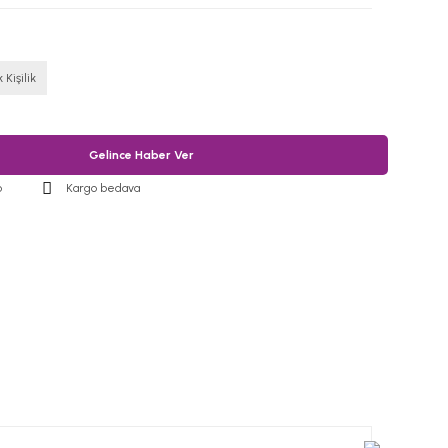
 Kişilik
Gelince Haber Ver
o
Kargo bedava