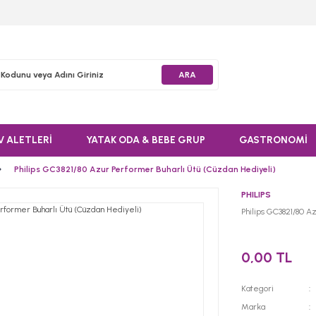
ARA
V ALETLERİ
YATAK ODA & BEBE GRUP
GASTRONOMİ
Philips GC3821/80 Azur Performer Buharlı Ütü (Cüzdan Hediyeli)
PHILIPS
Philips GC3821/80 A
0,00 TL
Kategori
Marka