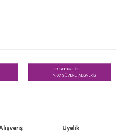
 tarafımıza iletebilirsiniz.
3D SECURE İLE
%100 GÜVENLİ ALIŞVERİŞ
Alışveriş
Üyelik