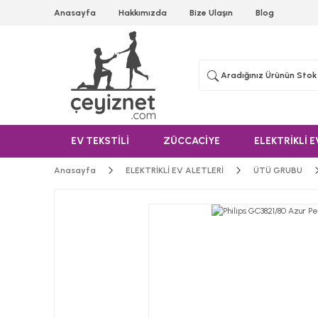
Anasayfa
Hakkımızda
Bize Ulaşın
Blog
EV TEKSTİLİ
ZÜCCACİYE
ELEKTRİKLİ E
Anasayfa
ELEKTRİKLİ EV ALETLERİ
ÜTÜ GRUBU