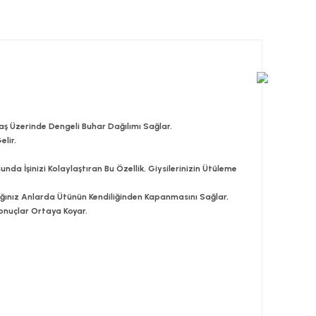
aş Üzerinde Dengeli Buhar Dağılımı Sağlar.
elir.
unda İşinizi Kolaylaştıran Bu Özellik, Giysilerinizin Ütüleme
ğınız Anlarda Ütünün Kendiliğinden Kapanmasını Sağlar.
Sonuçlar Ortaya Koyar.