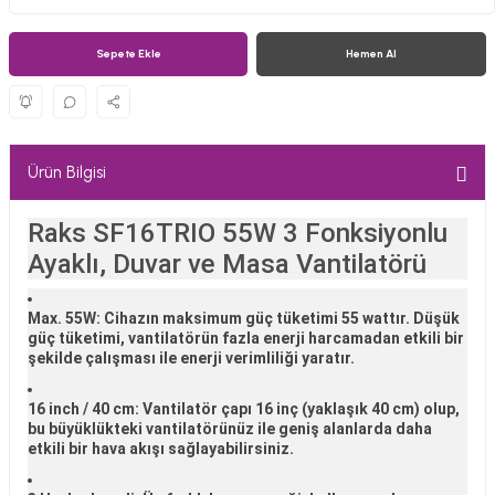
Sepete Ekle
Hemen Al
Ürün Bilgisi
Raks SF16TRIO 55W 3 Fonksiyonlu
Ayaklı, Duvar ve Masa Vantilatörü
Max. 55W
: Cihazın maksimum güç tüketimi 55 wattır. Düşük
güç tüketimi, vantilatörün fazla enerji harcamadan etkili bir
şekilde çalışması ile enerji verimliliği yaratır.
16 inch / 40 cm
: Vantilatör çapı 16 inç (yaklaşık 40 cm) olup,
bu büyüklükteki vantilatörünüz ile geniş alanlarda daha
etkili bir hava akışı sağlayabilirsiniz.