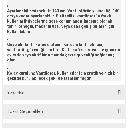
Ayarlanabilir yükseklik: 140 cm
: Vantilatörün yüksekliği 140
cm'ye kadar ayarlanabilir. Bu özellik, vantilatörün farklı
kullanım ihtiyaçlarına göre konumlandırılmasına olanak
tanır; örneğin, masanın üstü veya daha geniş bir alan için
kullanılabilir.
Güvenilir kilitli kafes sistemi
: Kafesin kilitli olması,
vantilatör güvenliğini artırır. Kilitli kafes sistemi ile çocuklu
evlerde veya aktif bir ortamda çevre güvenliği sağlanmış
olur.
Kolay kurulum
: Vantilatör, kullanıcılar için pratik ve hızlı bir
şekilde kurulabilecek şekilde tasarlanmıştır.
Yorumlar
Taksit Seçenekleri
Bu ürüne ilk yorumu siz yapın!