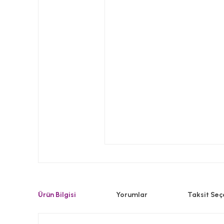
Ürün Bilgisi
Yorumlar
Taksit Seç