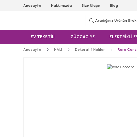
Anasayfa
Hakkımızda
Bize Ulaşın
Blog
EV TEKSTİLİ
ZÜCCACİYE
ELEKTRİKLİ E
Anasayfa
HALI
Dekoratif Halılar
Roro Conc