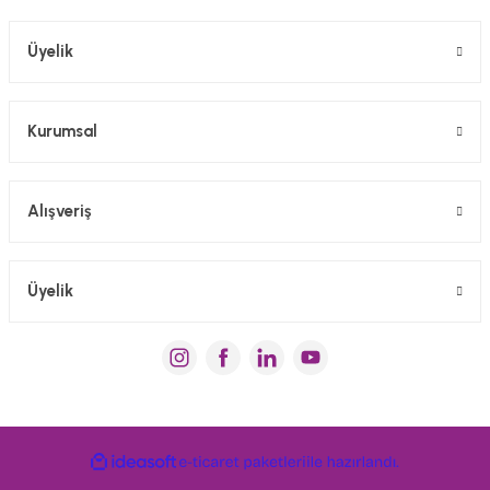
Gönder
Üyelik
Kurumsal
Alışveriş
Üyelik
ideasoft
e-
ile
ticaret