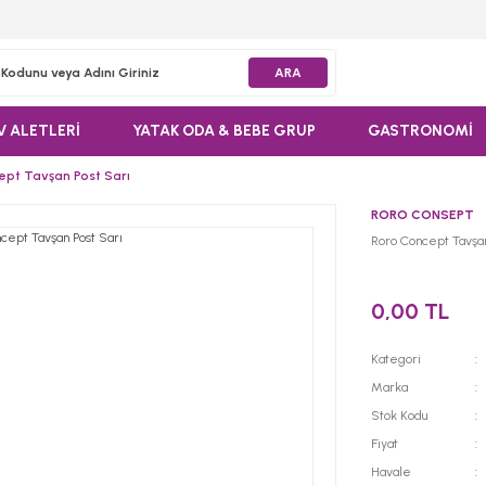
ARA
V ALETLERİ
YATAK ODA & BEBE GRUP
GASTRONOMİ
ept Tavşan Post Sarı
RORO CONSEPT
Roro Concept Tavşan
0,00 TL
Kategori
Marka
Stok Kodu
Fiyat
Havale