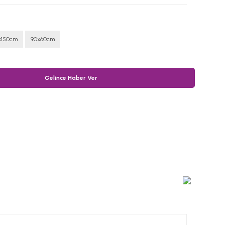
x150cm
90x60cm
Gelince Haber Ver