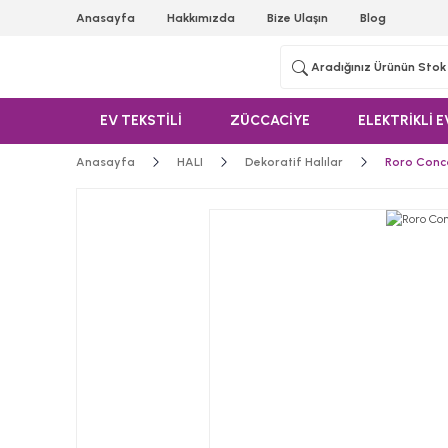
Anasayfa
Hakkımızda
Bize Ulaşın
Blog
EV TEKSTİLİ
ZÜCCACİYE
ELEKTRİKLİ E
Anasayfa
HALI
Dekoratif Halılar
Roro Conc