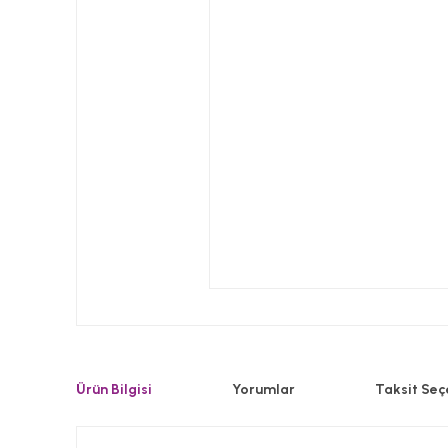
Ürün Bilgisi
Yorumlar
Taksit Seç