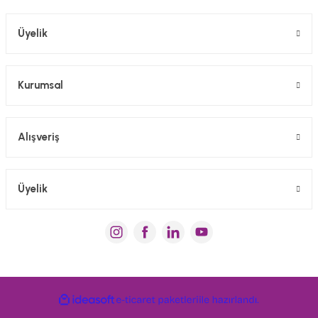
Gönder
Üyelik
Kurumsal
Alışveriş
Üyelik
ideasoft
e-
ile
ticaret