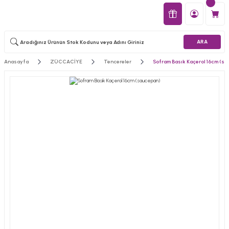
ARA
Anasayfa
ZÜCCACİYE
Tencereler
Sofram Basık Kaçerol 16cm (s