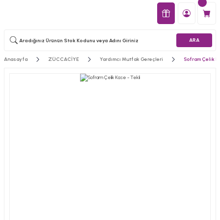
ARA
Anasayfa
ZÜCCACİYE
Yardımcı Mutfak Gereçleri
Sofram Çelik Ka