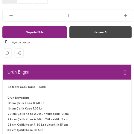
Sepete Ekle
Hemen Al
Aynı gün kargo
Ürün Bilgisi
Sofram Çelik Kase - Tekli
Ürün Boyutları
12 cm Çelik Kase 0,60 Lt
16 cm Çelik Kase 1,35 Lt
20 cm Çelik Kase 2,70 Lt Yükseklik 10 cm
24 cm Çelik Kase 4,60 Lt Yükseklik 13 cm
28 cm Çelik Kase 7,30 Lt Yükseklik 15 cm
32 cm Çelik Kase 10,6 Lt