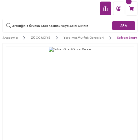
ARA
Anasayfa
ZÜCCACİYE
Yardımcı Mutfak Gereçleri
Sofram Smart 