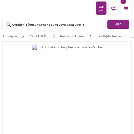
ARA
Anasayfa
EV TEKSTİLİ
Nevresim Takımı
Tek Kişilik Nevresim