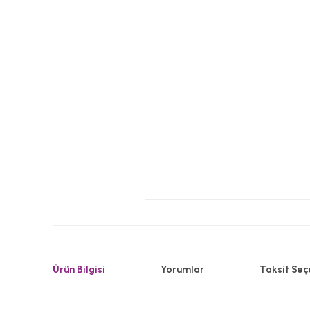
Ürün Bilgisi
Yorumlar
Taksit Seç