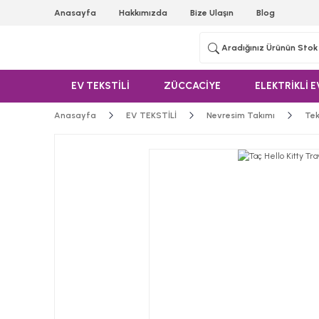
Anasayfa
Hakkımızda
Bize Ulaşın
Blog
EV TEKSTİLİ
ZÜCCACİYE
ELEKTRİKLİ E
Anasayfa
EV TEKSTİLİ
Nevresim Takımı
Tek