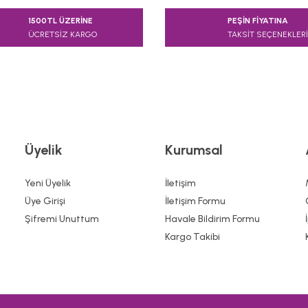
1500TL ÜZERİNE
PEŞİN FİYATINA
ÜCRETSİZ KARGO
TAKSİT SEÇENEKLERİ
Üyelik
Kurumsal
Gönder
Yeni Üyelik
İletişim
Üye Girişi
İletişim Formu
Şifremi Unuttum
Havale Bildirim Formu
Kargo Takibi
-Gri