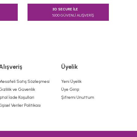
3D SECURE İLE
%100 GÜVENLİ ALIŞVERİŞ
Alışveriş
Üyelik
Mesafeli Satış Sözleşmesi
Yeni Üyelik
Gizlilik ve Güvenlik
Üye Girişi
İptal İade Koşullari
Şifremi Unuttum
Kişisel Veriler Politikası