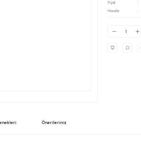
Fiyat
Havale
enekleri
Önerileriniz