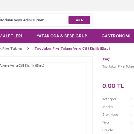
ARA
V ALETLERİ
YATAK ODA & BEBE GRUP
GASTRONOMİ
lik Pike Takımı
Taç Jakar Pike Takımı Vera Çift Kişilik (Ekru)
TAÇ
Taç Jakar Pike Takımı
0,00 TL
Kategori
Marka
Stok Kodu
Fiyat
Havale