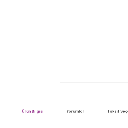
Ürün Bilgisi
Yorumlar
Taksit Seç