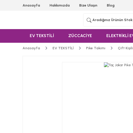
Anasayfa
Hakkımızda
Bize Ulaşın
Blog
EV TEKSTİLİ
ZÜCCACİYE
ELEKTRİKLİ E
Anasayfa
EV TEKSTİLİ
Pike Takımı
Çift Kişi