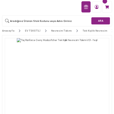
ARA
Anasayfa
EV TEKSTİLİ
Nevresim Takımı
Tek Kişilik Nevresim