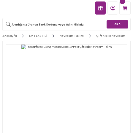
ARA
Anasayfa
EV TEKSTİLİ
Nevresim Takımı
Çift Kişilik Nevresim