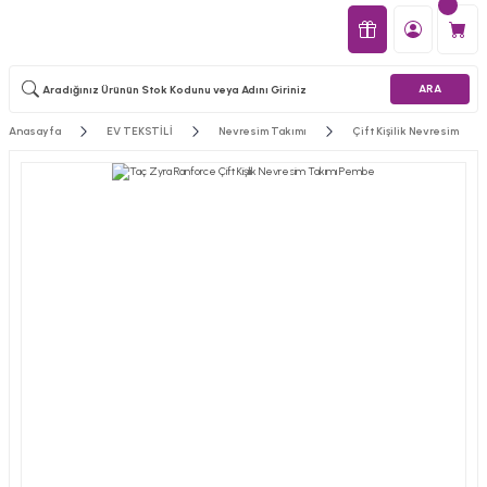
ARA
Anasayfa
EV TEKSTİLİ
Nevresim Takımı
Çift Kişilik Nevresim