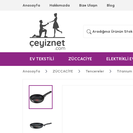
Anasayfa
Hakkımızda
Bize Ulaşın
Blog
EV TEKSTİLİ
ZÜCCACİYE
ELEKTRİKLİ E
Anasayfa
ZÜCCACİYE
Tencereler
Titanium