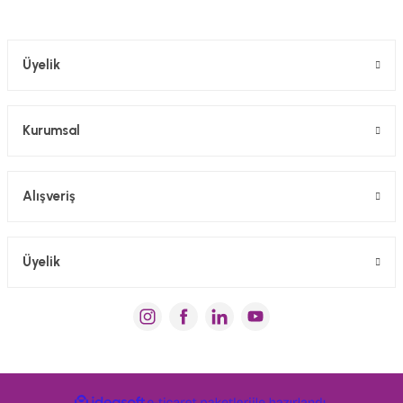
Gönder
Üyelik
Kurumsal
Alışveriş
Üyelik
ideasoft
e-