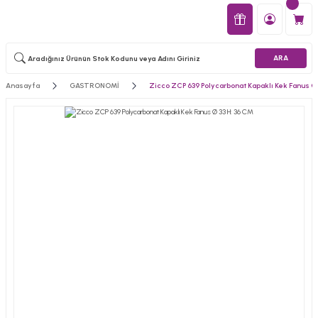
ARA
Anasayfa
GASTRONOMİ
Zicco ZCP 639 Polycarbonat Kapaklı Kek Fanus Ø 